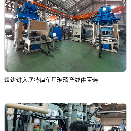
煜达进入底特律车用玻璃产线供应链