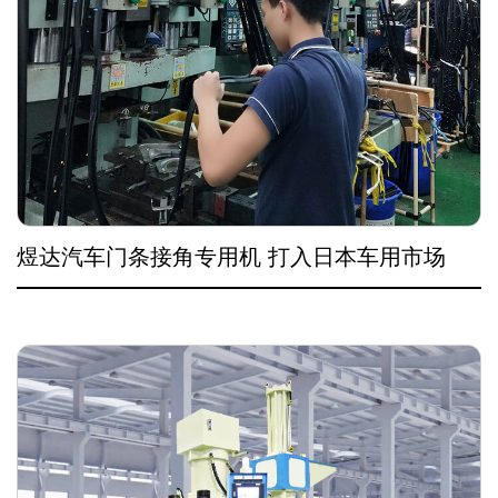
煜达汽车门条接角专用机 打入日本车用市场