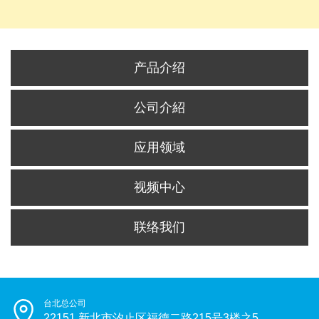
产品介绍
公司介紹
应用领域
视频中心
联络我们
台北总公司
22151 新北市汐止区福德二路215号3楼之5