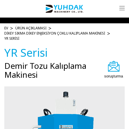
EV
ÜRÜN AÇIKLAMASI
DIKEY SIKMA DIKEY ENJEKSIYON ÇOKLU KALIPLAMA MAKINESI
YR SERISI
YR Serisi
Demir Tozu Kalıplama
Makinesi
soruşturma