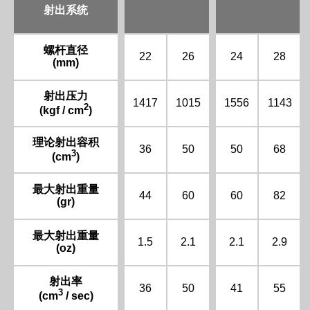
射出系统
螺杆直径
22
26
24
28
(mm)
射出压力
1417
1015
1556
1143
2
(kgf / cm
)
理论射出容积
36
50
50
68
3
(cm
)
最大射出重量
44
60
60
82
(gr)
最大射出重量
1.5
2.1
2.1
2.9
(oz)
射出率
36
50
41
55
3
(cm
/ sec)