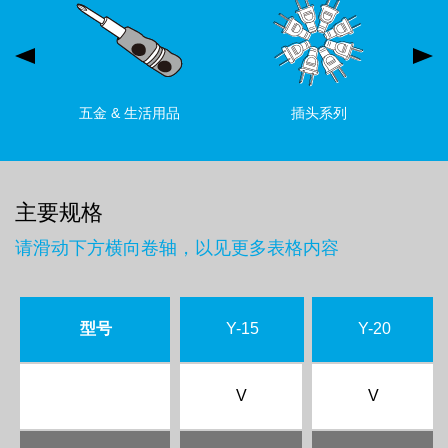
五金 & 生活用品
插头系列
主要规格
请滑动下方横向卷轴，以见更多表格内容
型号
Y-15
Y-20
V
V