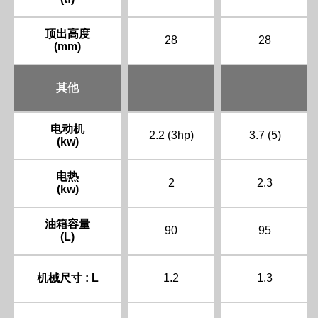
顶出高度
28
28
(mm)
其他
电动机
2.2 (3hp)
3.7 (5)
(kw)
电热
2
2.3
(kw)
油箱容量
90
95
(L)
机械尺寸 : L
1.2
1.3