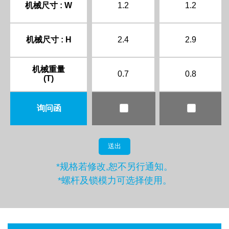
机械尺寸 : W
1.2
1.2
机械尺寸 : H
2.4
2.9
机械重量
0.7
0.8
(T)
询问函
送出
*规格若修改,恕不另行通知。
*螺杆及锁模力可选择使用。