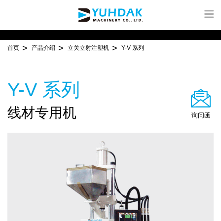
首页
产品介绍
立关立射注塑机
Y-V 系列
Y-V 系列
线材专用机
询问函