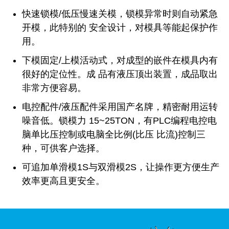
快速锁模/低压慢速关模，锁模异常时则自动紧急
开模，此特别的 安全设计，对模具等能起保护作
用。
下模固定/上模活动式，对成型的嵌件在模具内有
很好的定位性。成 品有液压顶出装置，成品取出
非常方便容易。
电控配件/液压配件采用国产名牌，精密耐用运转
噪音低。锁模力 15~25TON，有PLC编程电控电
脑单比压控制或电脑全比例(比压 比流)控制三
种，可供客户选择。
可追加单滑模1S与双滑模2S，让操作更方便生产
效率更高且更安全。