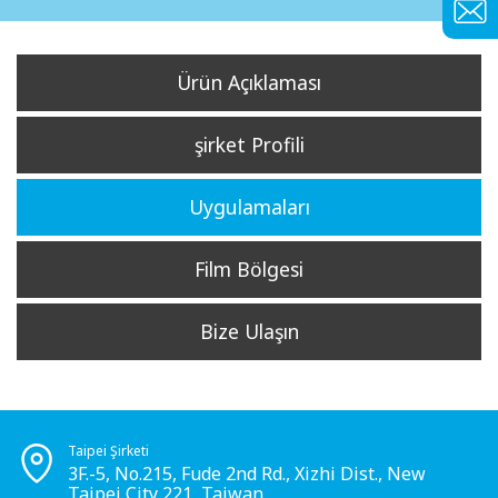
Ürün Açıklaması
şirket Profili
Uygulamaları
Film Bölgesi
Bize Ulaşın
Taipei Şirketi
3F.-5, No.215, Fude 2nd Rd., Xizhi Dist., New
Taipei City 221, Taiwan