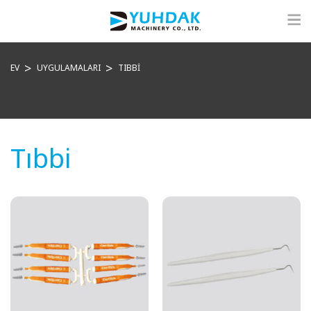
EV
UYGULAMALARI
TIBBI
Tıbbi