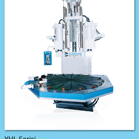
YHL Serisi