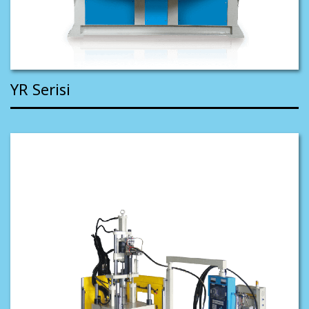
YR Serisi