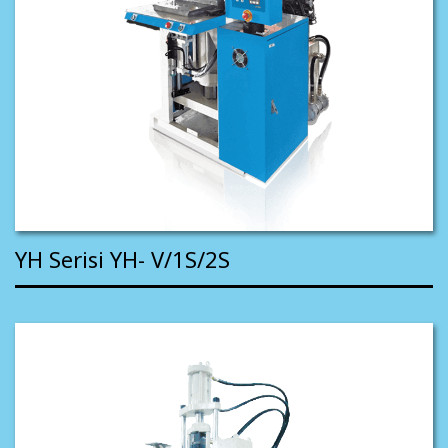
YH Serisi YH- V/1S/2S