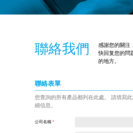
聯絡我們
感謝您的關注
快回复您的問
的地方。
聯絡表單
您查詢的所有產品都列在此處。 請填寫
細信息。
公司名稱
*