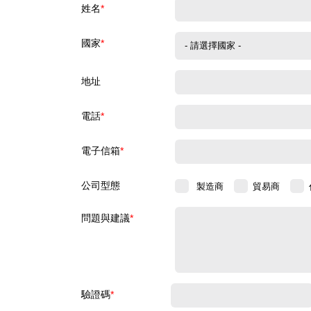
姓名
*
國家
*
地址
電話
*
電子信箱
*
公司型態
製造商
貿易商
問題與建議
*
驗證碼
*