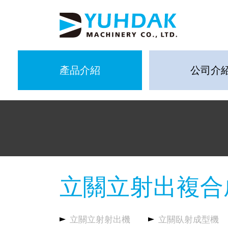
產品介紹
公司介
立關立射出複合
立關立射射出機
立關臥射成型機