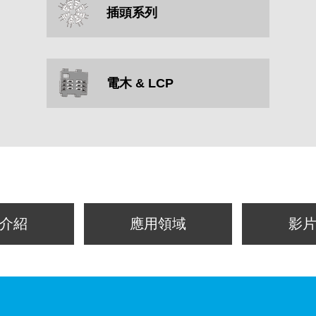
插頭系列
電木 & LCP
介紹
應用領域
影