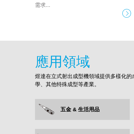
需求...
應用領域
煜達在立式射出成型機領域提供多樣化的
學、其他特殊成型等產業。
五金 & 生活用品