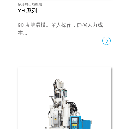
矽膠射出成型機
YH 系列
90 度雙滑模。單人操作，節省人力成
本...