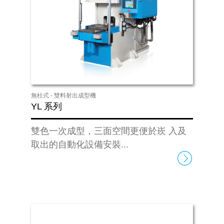
無柱式 - 雙料射出成型機
YL 系列
雙色一次成型，三面空間更便於崁 入及
取出的自動化設備安裝...