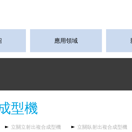
紹
應用領域
成型機
立關立射出複合成型機
立關臥射出複合成型機