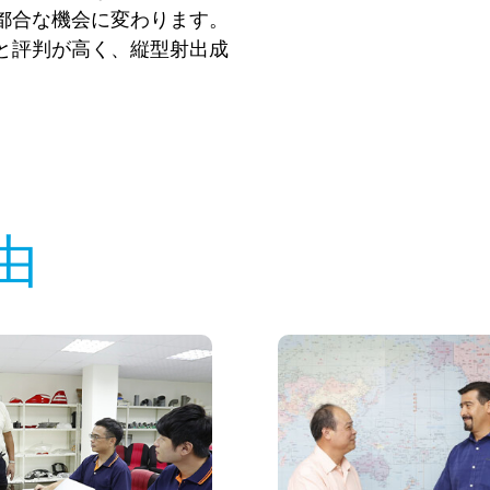
都合な機会に変わります。
と評判が高く、縦型射出成
由