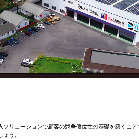
入ソリューションで顧客の競争優位性の基礎を築くこと
しょう。