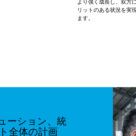
より強く成長し、双方
リットのある状況を実
ます。
ューション、統
ト全体の計画