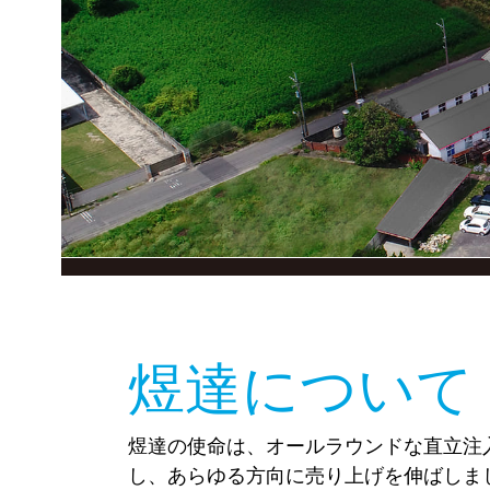
煜達について
煜達の使命は、オールラウンドな直立注
し、あらゆる方向に売り上げを伸ばしま