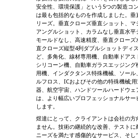
安全性、環境保護」という5つの製造コ
は最も包括的なものを作成しました。垂
リーズ。垂直クローズ垂直ショット、マ
アングルショット、カラムなし垂直水平
モールドなし、高速精度、垂直クローズ
直クローズ縦型4列ダブルショットディ
ど、多角化、線材専用機、自動車ドアス
シリコーン機、自動車ガラスエッジング機
用機、インダクタンス特殊機械、ソール、
ルフロス、ICおよびその他の特殊機械;
器、航空宇宙、ハンドツールハードウェ
は、より幅広いプロフェッショナルサー
します。
煜達にとって、クライアントは会社の方
ません。技術の継続的な改善、テストに
ニーズを満たす感傷的なサービス、そし