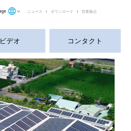
age
ニュース
ダウンロード
営業拠点
ビデオ
コンタクト