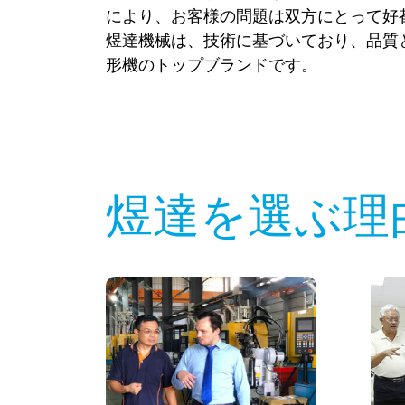
により、お客様の問題は双方にとって好
煜達機械は、技術に基づいており、品質
形機のトップブランドです。
煜達を選ぶ理