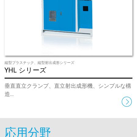
縦型プラスチック、縦型射出成形シリーズ
YHL シリーズ
垂直直立クランプ、直立射出成形機、シンプルな構
造...
応用分野