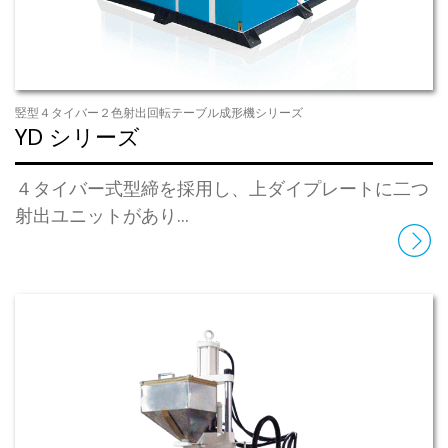
竪型４タイバー２色射出回転テーブル成形機シリーズ
YD シリーズ
４タイバー式型締を採用し、上ダイプレートに二つ
射出ユニットがあり...