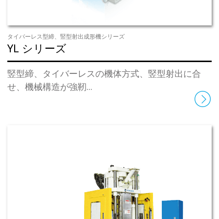
タイバーレス型締、竪型射出成形機シリーズ
YL シリーズ
竪型締、タイバーレスの機体方式、竪型射出に合
せ、機械構造が強靭...