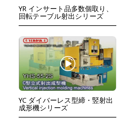
YR インサート品多数個取り、
回転テーブル射出シリーズ
YC ダイバーレス型締・竪射出
成形機シリーズ