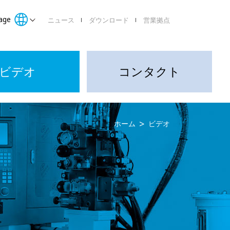
age
ニュース
ダウンロード
営業拠点
ビデオ
コンタクト
ホーム
ビデオ