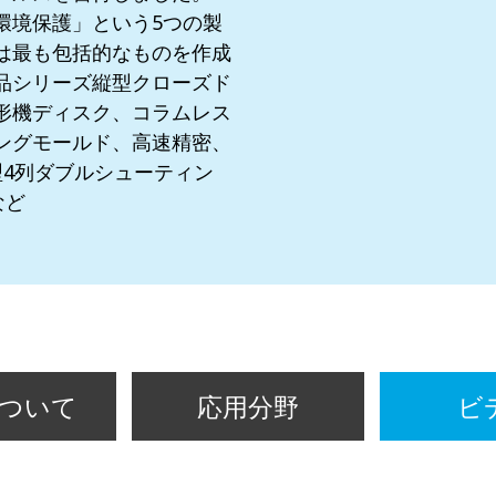
環境保護」という5つの製
は最も包括的なものを作成
品シリーズ縦型クローズド
形機ディスク、コラムレス
ングモールド、高速精密、
型4列ダブルシューティン
など
ついて
応用分野
ビ