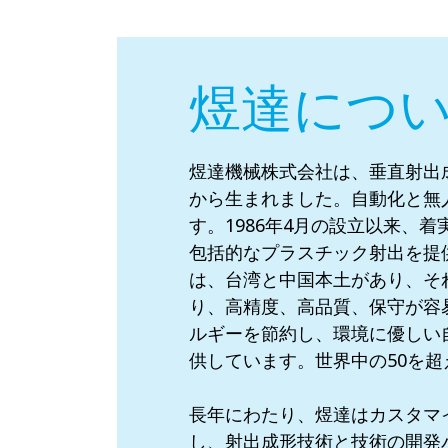
煜達につ
煜達機械株式会社は、垂直射出
から生まれました。自動化と無
す。1986年4月の設立以来、
包括的なプラスチック射出を提
は、台湾と中国本土があり、そ
り、高精度、高品質、保守が容
ルギーを節約し、環境に優しい
供しています。世界中の50を
長年にわたり、煜達はカスタマ
し、射出成形技術と技術の開発