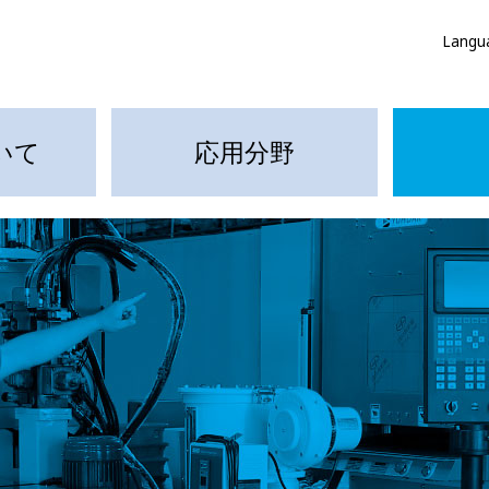
Langu
いて
応用分野