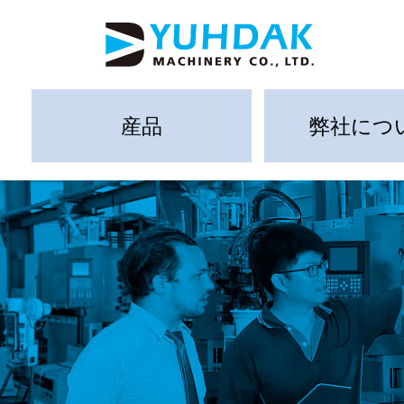
産品
弊社につ