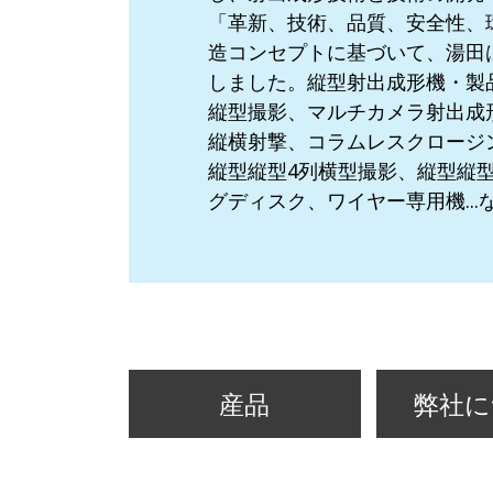
「革新、技術、品質、安全性、
造コンセプトに基づいて、湯田
しました。縦型射出成形機・製
縦型撮影、マルチカメラ射出成
縦横射撃、コラムレスクロージ
縦型縦型4列横型撮影、縦型縦
グディスク、ワイヤー専用機...
産品
弊社に