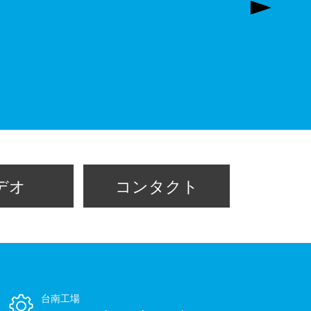
デオ
コンタクト
台南工場