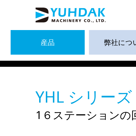
産品
弊社につ
YHL シリーズ
1６ステーションの