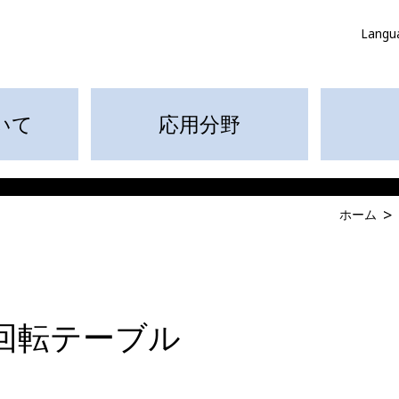
Langu
いて
応用分野
ホーム
回転テーブル