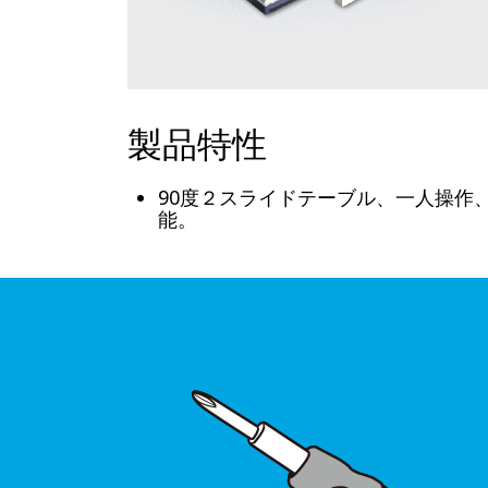
製品特性
90度２スライドテーブル、一人操作
能。