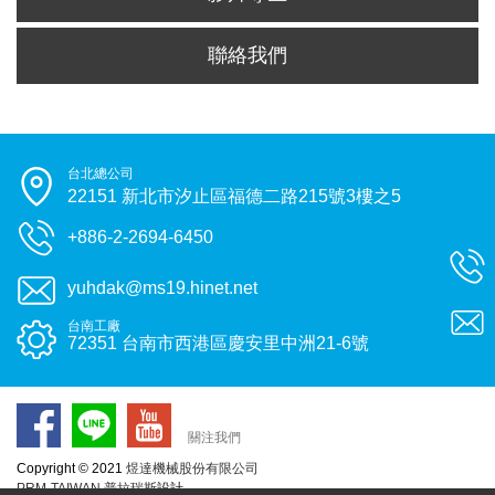
聯絡我們
台北總公司
22151 新北市汐止區福德二路215號3樓之5
+886-2-2694-6450
yuhdak@ms19.hinet.net
台南工廠
72351 台南市西港區慶安里中洲21-6號
關注我們
Copyright © 2021
煜達機械股份有限公司
PRM-TAIWAN
普拉瑞斯
設計